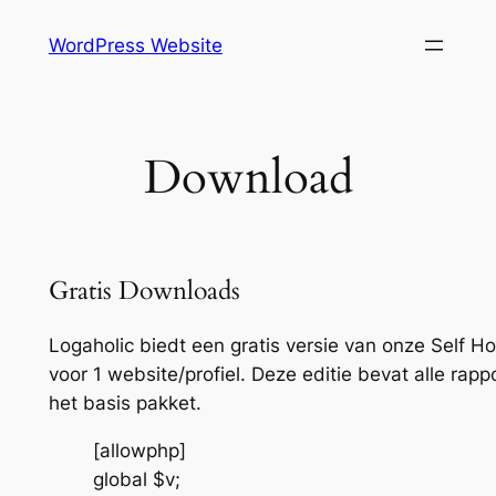
Skip
WordPress Website
to
content
Download
Gratis Downloads
Logaholic biedt een gratis versie van onze Self Ho
voor 1 website/profiel. Deze editie bevat alle rap
het basis pakket.
[allowphp]
global $v;