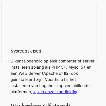
Systeem eisen
U kunt Logaholic op elke computer of server
installeren zolang als PHP 5+, Mysql 5+ en
een Web Server (Apache of IIS) ook
geinstalleerd zijn. Voor hulp bij het
installeren van Logaholic op verschillende
platformen,
kijk in onze Handleiding
.
Wat betekent Self Hosted?