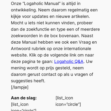
Onze “Logaholic Manual” is altijd in
ontwikkeling. Neem daarom regelmatig een
kijkje voor updates en nieuwe artikelen.
Mocht u iets niet kunnen vinden, probeer
dan de zoekfunctie en type een of meerdere
zoekwoorden in de box bovenaan. Naast
deze Manual hebben we ook een Vraag en
Antwoord rubriek op onze internationale
website. Klik op de volgende link om naar
deze pagina te gaan:
Logaholic Q&A
. Uw
mening wordt op prijs gesteld, neem
daarom gerust contact op als u vragen of
suggesties heeft.
[/lampje]
Aan de slag:
[list_icon
[list_icon
icon=”circle”]
icon=”circle”]