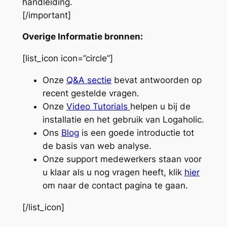
handleiding.
[/important]
Overige Informatie bronnen:
[list_icon icon=”circle”]
Onze
Q&A sectie
bevat antwoorden op
recent gestelde vragen.
Onze
Video Tutorials
helpen u bij de
installatie en het gebruik van Logaholic.
Ons
Blog
is een goede introductie tot
de basis van web analyse.
Onze support medewerkers staan voor
u klaar als u nog vragen heeft, klik
hier
om naar de contact pagina te gaan.
[/list_icon]