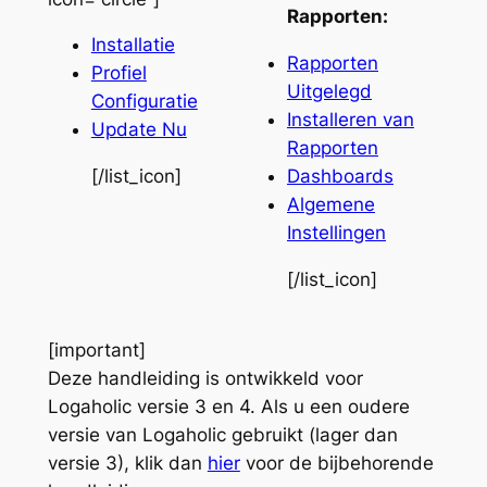
Rapporten:
Installatie
Rapporten
Profiel
Uitgelegd
Configuratie
Installeren van
Update Nu
Rapporten
[/list_icon]
Dashboards
Algemene
Instellingen
[/list_icon]
[important]
Deze handleiding is ontwikkeld voor
Logaholic versie 3 en 4. Als u een oudere
versie van Logaholic gebruikt (lager dan
versie 3), klik dan
hier
voor de bijbehorende