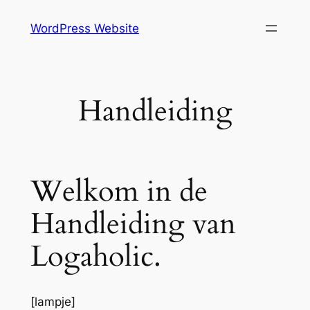
Skip
WordPress Website
to
content
Handleiding
Welkom in de
Handleiding van
Logaholic.
[lampje]