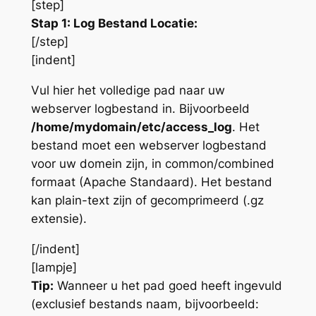
[step]
Stap 1: Log Bestand Locatie:
[/step]
[indent]
Vul hier het volledige pad naar uw
webserver logbestand in. Bijvoorbeeld
/home/mydomain/etc/access_log
. Het
bestand moet een webserver logbestand
voor uw domein zijn, in common/combined
formaat (Apache Standaard). Het bestand
kan plain-text zijn of gecomprimeerd (.gz
extensie).
[/indent]
[lampje]
Tip:
Wanneer u het pad goed heeft ingevuld
(exclusief bestands naam, bijvoorbeeld: