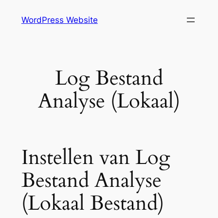
Skip
WordPress Website
to
content
Log Bestand
Analyse (Lokaal)
Instellen van Log
Bestand Analyse
(Lokaal Bestand)