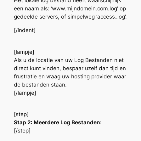
Het lokale log bestand heeft waarschijnlijk
een naam als: ‘www.mijndomein.com.log’ op
gedeelde servers, of simpelweg ‘access_log’.
[/indent]
[lampje]
Als u de locatie van uw Log Bestanden niet
direct kunt vinden, bespaar uzelf dan tijd en
frustratie en vraag uw hosting provider waar
de bestanden staan.
[/lampje]
[step]
Stap 2: Meerdere Log Bestanden:
[/step]