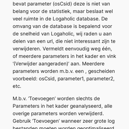
bevat parameter (osCsid) deze is niet van
belang voor de statistiek, maar beslaat wel
veel ruimte in de Logaholic database. De
omvang van de database is bepalend voor
de snelheid van Logaholic, wij raden u aan
delen van een url, die niet interessant zijn te
verwijderen. Vermeldt eenvoudig weg één,
of meerdere parameters in het kader en vink
‘(Verwijder aangeraden)’ aan. Meerdere
parameters worden m.b.v. een , gescheiden
voorbeeld: osCsid, parameter1, parameter2,
etc.
M.b.v. ‘Toevoegen’ worden slechts de
Parameters in het kader geanalyseerd, alle
overige parameters worden verwijderd.
Gebruik ‘Toevoegen’ wanneer zeer grote log
bestanden moeten worden geoptimaliseerd.