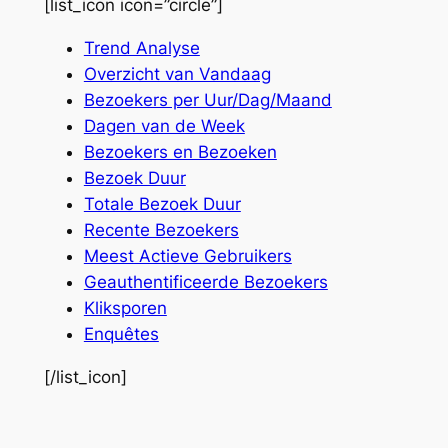
[list_icon icon=”circle”]
Trend Analyse
Overzicht van Vandaag
Bezoekers per Uur/Dag/Maand
Dagen van de Week
Bezoekers en Bezoeken
Bezoek Duur
Totale Bezoek Duur
Recente Bezoekers
Meest Actieve Gebruikers
Geauthentificeerde Bezoekers
Kliksporen
Enquêtes
[/list_icon]