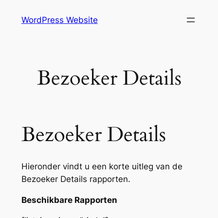
Skip
WordPress Website
to
content
Bezoeker Details
Bezoeker Details
Hieronder vindt u een korte uitleg van de
Bezoeker Details rapporten.
Beschikbare Rapporten