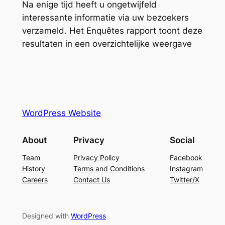
Na enige tijd heeft u ongetwijfeld
interessante informatie via uw bezoekers
verzameld. Het Enquêtes rapport toont deze
resultaten in een overzichtelijke weergave
WordPress Website
About
Privacy
Social
Team
Privacy Policy
Facebook
History
Terms and Conditions
Instagram
Careers
Contact Us
Twitter/X
Designed with
WordPress