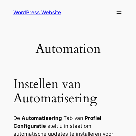
Skip
WordPress Website
to
content
Automation
Instellen van
Automatisering
De
Automatisering
Tab van
Profiel
Configuratie
stelt u in staat om
automatische updates te installeren voor