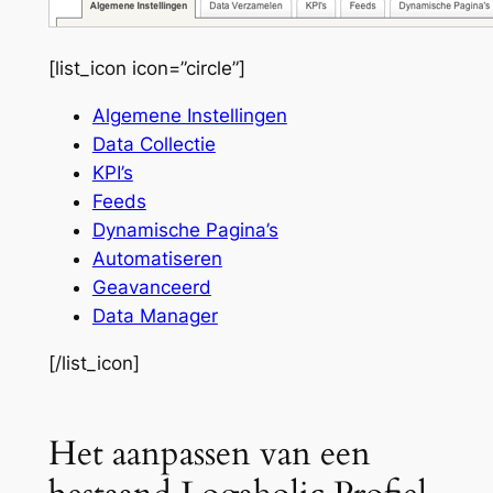
[list_icon icon=”circle”]
Algemene Instellingen
Data Collectie
KPI’s
Feeds
Dynamische Pagina’s
Automatiseren
Geavanceerd
Data Manager
[/list_icon]
Het aanpassen van een