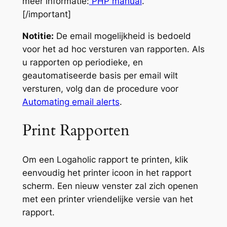
meer informatie:
PHP manual
.
[/important]
Notitie:
De email mogelijkheid is bedoeld
voor het ad hoc versturen van rapporten. Als
u rapporten op periodieke, en
geautomatiseerde basis per email wilt
versturen, volg dan de procedure voor
Automating email alerts
.
Print Rapporten
Om een Logaholic rapport te printen, klik
eenvoudig het printer icoon in het rapport
scherm. Een nieuw venster zal zich openen
met een printer vriendelijke versie van het
rapport.