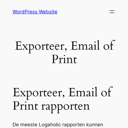
Skip
WordPress Website
to
content
Exporteer, Email of
Print
Exporteer, Email of
Print rapporten
De meeste Logaholic rapporten kunnen