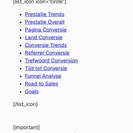
[list_icon icon=”circle”]
Prestatie Trends
Prestatie Overall
Pagina Conversie
Land Conversie
Conversie Trends
Referrer Conversie
Trefwoord Conversion
Tijd tot Conversie
Funnel Analyse
Road to Sales
Goals
[/list_icon]
[important]