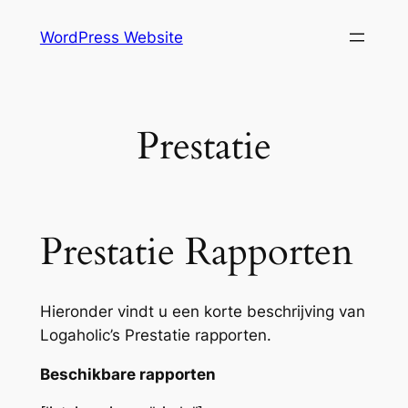
Skip
WordPress Website
to
content
Prestatie
Prestatie Rapporten
Hieronder vindt u een korte beschrijving van
Logaholic’s Prestatie rapporten.
Beschikbare rapporten